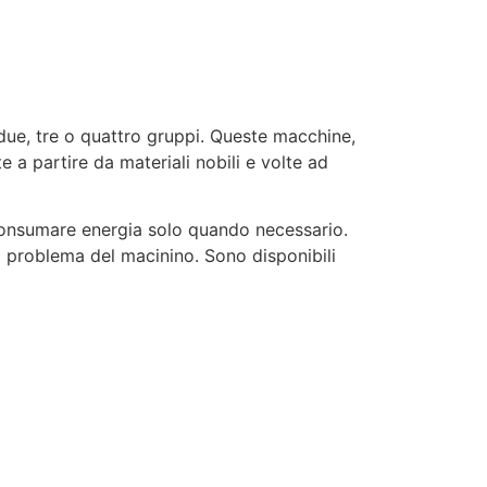
 due, tre o quattro gruppi. Queste macchine,
e a partire da materiali nobili e volte ad
consumare energia solo quando necessario.
il problema del macinino. ​Sono disponibili