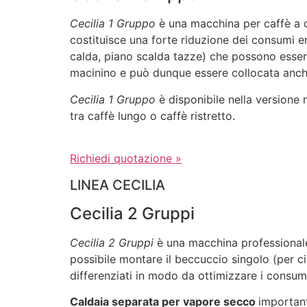
Cecilia 1 Gruppo
è una macchina per caffè a ci
costituisce una forte riduzione dei consumi en
calda, piano scalda tazze) che possono essere 
macinino e può dunque essere collocata anche 
Cecilia 1 Gruppo
è disponibile nella versione 
tra caffè lungo o caffè ristretto.
Richiedi quotazione »
LINEA CECILIA
Cecilia 2 Gruppi
Cecilia 2 Gruppi
è una macchina professionale
possibile montare il beccuccio singolo (per ci
differenziati in modo da ottimizzare i consumi
Caldaia separata per vapore secco
important