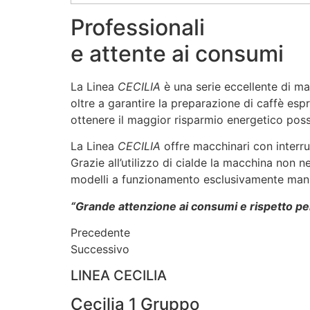
Professionali
e attente ai consumi
La Linea
CECILIA
è una serie eccellente di ma
oltre a garantire la preparazione di caffè espr
ottenere il maggior risparmio energetico possi
La Linea
CECILIA
offre macchinari con interr
Grazie all’utilizzo di cialde la macchina non n
modelli a funzionamento esclusivamente man
“Grande attenzione ai consumi e rispetto per
Precedente
Successivo
LINEA CECILIA
Cecilia 1 Gruppo