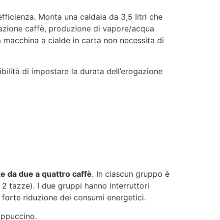
ficienza. Monta una caldaia da 3,5 litri che
ogazione caffè, produzione di vapore/acqua
a macchina a cialde in carta non necessita di
bilità di impostare la durata dell’erogazione
da due a quattro caffè
. In ciascun gruppo è
2 tazze). I due gruppi hanno interruttori
a forte riduzione dei consumi energetici.
appuccino.