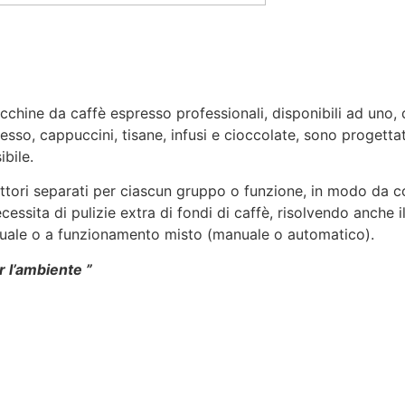
cchine da caffè espresso professionali, disponibili ad uno,
esso, cappuccini, tisane, infusi e cioccolate, sono progettat
bile.
uttori separati per ciascun gruppo o funzione, in modo da 
ecessita di pulizie extra di fondi di caffè, risolvendo anche 
uale o a funzionamento misto (manuale o automatico).
 l’ambiente ”