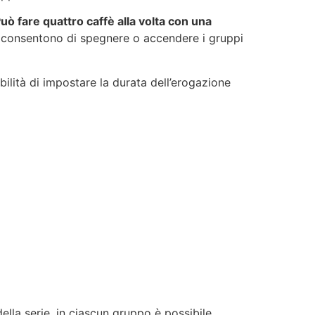
uò fare quattro caffè alla volta con una
ti consentono di spegnere o accendere i gruppi
bilità di impostare la durata dell’erogazione
della serie, in ciascun gruppo è possibile