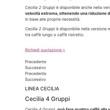
Cecilia 2 Gruppi
è disponibile anche nella ve
velocità estrema, ottenendo una riduzione d
in base alle proprie necessità.
Cecilia 2 Gruppi
è disponibile nella versione 
tra caffè lungo o caffè ristretto.
Richiedi quotazione »
Precedente
Successivo
Precedente
Successivo
LINEA CECILIA
Cecilia 4 Gruppi
Cecilia 4 Gruppi
può fare quattro caffè alla