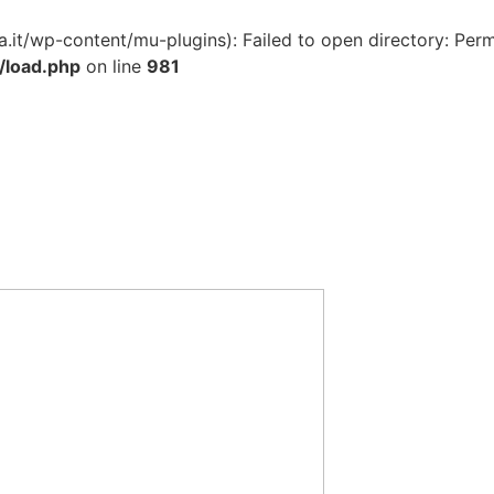
a.it/wp-content/mu-plugins): Failed to open directory: Perm
/load.php
on line
981