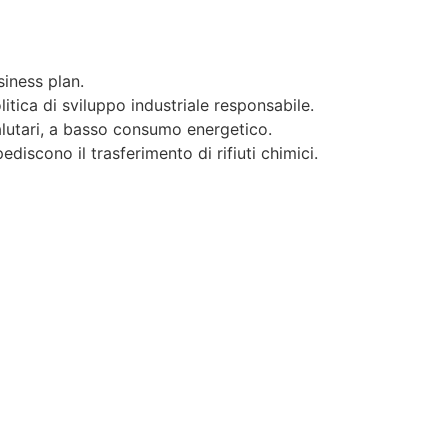
siness plan.
litica di sviluppo industriale responsabile.
salutari, a basso consumo energetico.
ediscono il trasferimento di rifiuti chimici.