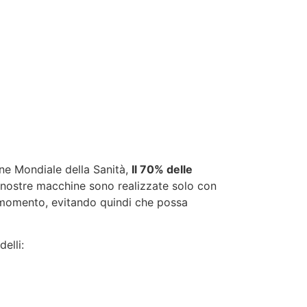
one Mondiale della Sanità,
Il 70% delle
Le nostre macchine sono realizzate solo con
 momento, evitando quindi che possa
elli: