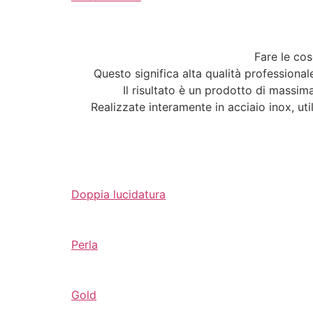
Fare le cos
Questo significa alta qualità professionale
Il risultato è un prodotto di massim
Realizzate interamente in acciaio inox, util
Doppia lucidatura
Perla
Gold