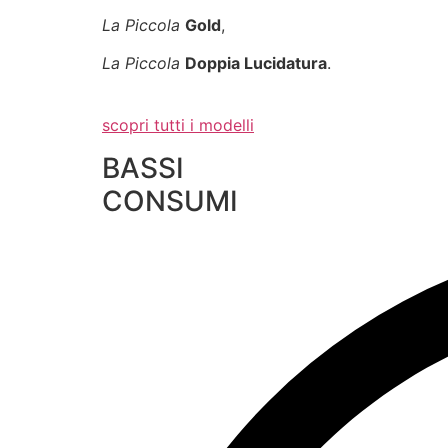
La Piccola
Gold
,
La Piccola
Doppia Lucidatura
.
scopri tutti i modelli
BASSI
CONSUMI