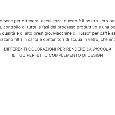
e bene per ottenere l’eccellenza, questo è il nostro vero bu
, controllo di tutte le fasi del processo produttivo e una po
a qualità e di alto prestigio. Macchine di “lusso” per caffè 
izzano filtri in carta e contenitori di acqua in vetro, che imp
DIFFERENTI COLORAZIONI PER RENDERE
LA PICCOLA
IL TUO PERFETTO COMPLEMENTO DI DESIGN