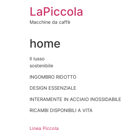
Vai
LaPiccola
al
contenuto
Macchine da caffè
home
Il lusso
sostenibile
INGOMBRO RIDOTTO
DESIGN ESSENZIALE
INTERAMENTE IN ACCIAIO INOSSIDABILE
RICAMBI DISPONIBILI A VITA
Linea Piccola