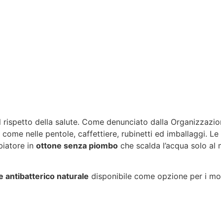
 il rispetto della salute. Come denunciato dalla Organizzazi
, come nelle pentole, caffettiere, rubinetti ed imballaggi. 
biatore in
ottone senza piombo
che scalda l’acqua solo al
 antibatterico naturale
disponibile come opzione per i mod